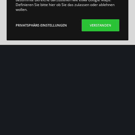
Definieren Sie bitte hier ob Sie das zulassen oder ablehnen
wollen.
PRIVATSPHÄRE-EINSTELLUNGEN
VERSTANDEN
Feine italienische Spezialitäten im
denkmalgeschützten Ambiente.